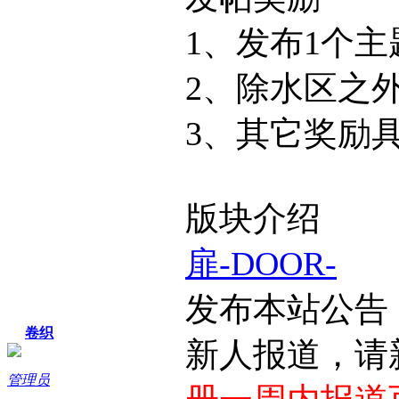
1、发布1个
2、除水区之
3、其它奖励
版块介绍
扉-DOOR-
发布本站公告
卷织
新人报道，请
管理员