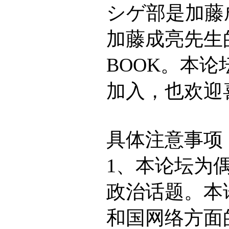
シゲ部是加藤
加藤成亮先生的
BOOK。本
加入，也欢迎
具体注意事项
1、本论坛为
政治话题。本
和国网络方面