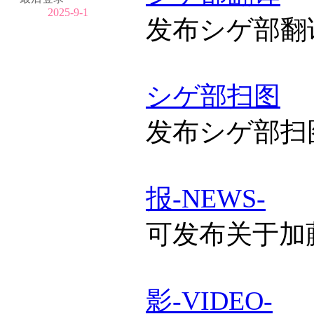
2025-9-1
发布シゲ部翻
シゲ部扫图
发布シゲ部扫
报-NEWS-
可发布关于加
影-VIDEO-