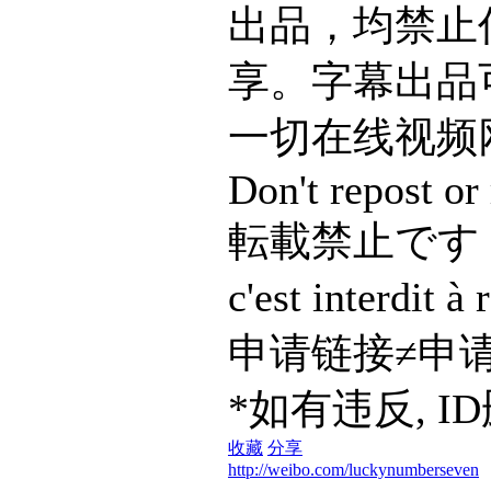
出品，均禁止
享。字幕出品
一切在线视频
Don't repost o
転載禁止です
c'est interdit 
申请链接≠申
*如有违反, I
收藏
分享
http://weibo.com/luckynumberseven