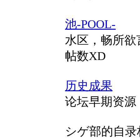
池-POOL-
水区，畅所欲
帖数XD
历史成果
论坛早期资源
シゲ部的自录