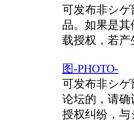
可发布非シゲ
品。如果是其
载授权，若产
图-PHOTO-
可发布非シゲ
论坛的，请确
授权纠纷，与