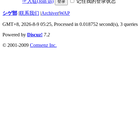
☞入驻(Join us)
记住我的登录状态
登录
シゲ部
|
联系我们
|
Archiver
|
WAP
GMT+8, 2026-8-9 05:25,
Processed in 0.018752 second(s), 3 queries
Powered by
Discuz!
7.2
© 2001-2009
Comsenz Inc.