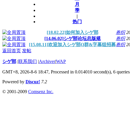
月
季
|
热门
[18.02.22]如何加入シゲ部
卷织
2
[14.06.02]シゲ部论坛总版规
卷织
2
[15.08.11]欢迎加入シゲ部Q群&字幕组招募
卷织
2
返回首页
发帖
シゲ部
|
联系我们
|
Archiver
|
WAP
GMT+8, 2026-8-6 18:47,
Processed in 0.014010 second(s), 6 queries
Powered by
Discuz!
7.2
© 2001-2009
Comsenz Inc.