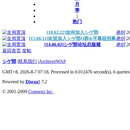
月
季
|
热门
[18.02.22]如何加入シゲ部
卷织
2
[15.08.11]欢迎加入シゲ部Q群&字幕组招募
卷织
2
[14.06.02]シゲ部论坛总版规
卷织
2
返回首页
发帖
シゲ部
|
联系我们
|
Archiver
|
WAP
GMT+8, 2026-8-7 07:18,
Processed in 0.012476 second(s), 6 queries
Powered by
Discuz!
7.2
© 2001-2009
Comsenz Inc.