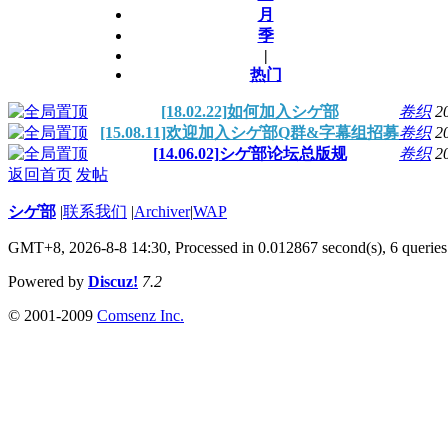
月
季
|
热门
[18.02.22]如何加入シゲ部
卷织
2
[15.08.11]欢迎加入シゲ部Q群&字幕组招募
卷织
2
[14.06.02]シゲ部论坛总版规
卷织
2
返回首页
发帖
シゲ部
|
联系我们
|
Archiver
|
WAP
GMT+8, 2026-8-8 14:30,
Processed in 0.012867 second(s), 6 queries
Powered by
Discuz!
7.2
© 2001-2009
Comsenz Inc.