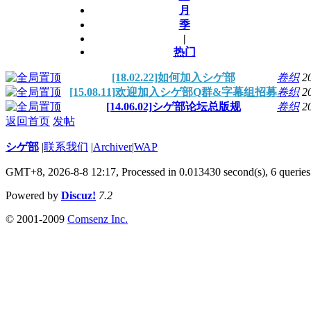
月
季
|
热门
[18.02.22]如何加入シゲ部
卷织
2
[15.08.11]欢迎加入シゲ部Q群&字幕组招募
卷织
2
[14.06.02]シゲ部论坛总版规
卷织
2
返回首页
发帖
シゲ部
|
联系我们
|
Archiver
|
WAP
GMT+8, 2026-8-8 12:17,
Processed in 0.013430 second(s), 6 queries
Powered by
Discuz!
7.2
© 2001-2009
Comsenz Inc.